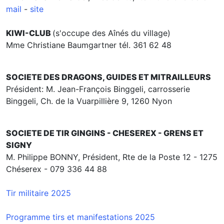
mail
-
site
KIWI-CLUB
(s'occupe des Aînés du village)
Mme Christiane Baumgartner tél. 361 62 48
SOCIETE DES DRAGONS, GUIDES ET MITRAILLEURS
Président: M. Jean-François Binggeli, carrosserie
Binggeli, Ch. de la Vuarpillière 9, 1260 Nyon
SOCIETE DE TIR GINGINS - CHESEREX - GRENS ET
SIGNY
M. Philippe BONNY, Président, Rte de la Poste 12 - 1275
Chéserex - 079 336 44 88
Tir militaire 2025
Programme
tirs
et manifestations
2025