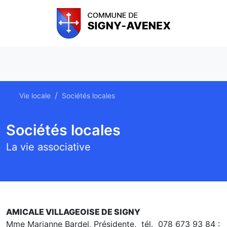
Vie locale
Sociétés locales
Sociétés locales
La vie associative
AMICALE VILLAGEOISE DE SIGNY
Mme Marianne Bardel, Présidente,
tél.
078 673 93 84 :