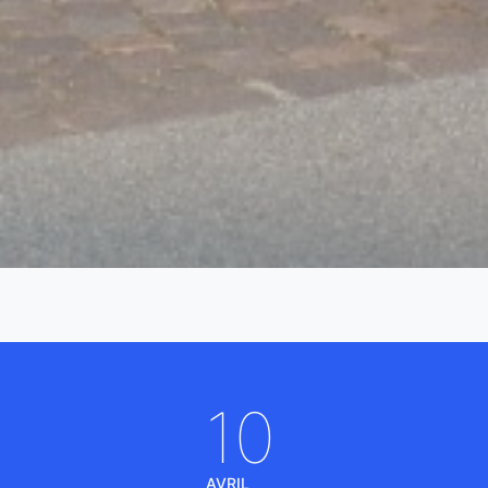
10
AVRIL