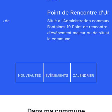
Point de Rencontre d'Urgence (PRU)
Situé à l'Administration communale Rue des
Fontaines 19 Point de rencontre d'urgence en cas
d'évènement majeur ou de situation d'urgence dans
la commune
NOUVEAUTÉS
EVÈNEMENTS
CALENDRIER
Dans ma commune