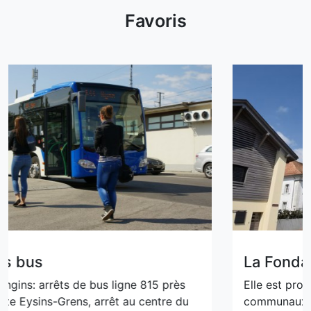
Favoris
re des bus
La Fo
on-Gingins: arrêts de bus ligne 815 près
Elle es
nt route Eysins-Grens, arrêt au centre du
commu