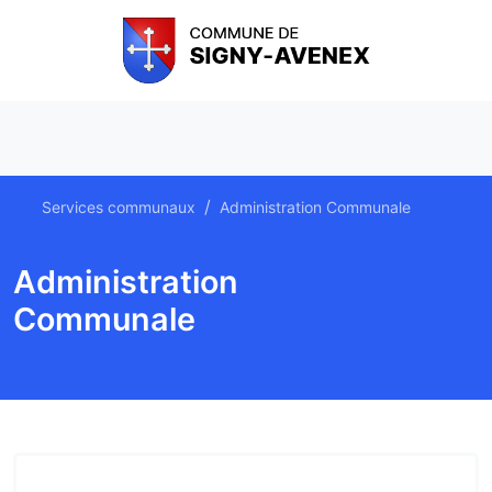
Services communaux
Administration Communale
Administration
Communale