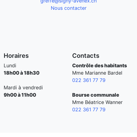
greffe@signy-avenex.ch
Nous contacter
Horaires
Contacts
Lundi
Contrôle des habitants
18h00 à 18h30
Mme Marianne Bardel
022 361 77 79
Mardi à vendredi
9h00 à 11h00
Bourse communale
Mme Béatrice Wanner
022 361 77 79