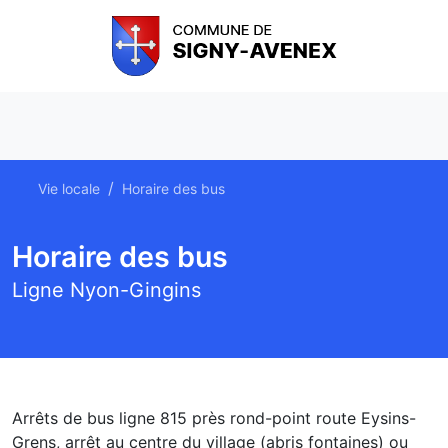
Vie locale
Horaire des bus
Horaire des bus
Ligne Nyon-Gingins
Arrêts de bus ligne 815 près rond-point route Eysins-
Grens, arrêt au centre du village (abris fontaines) ou