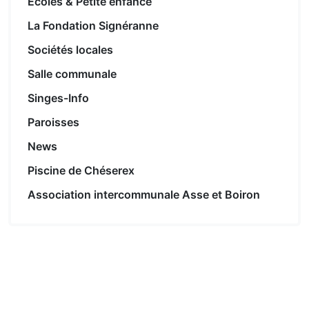
Ecoles & Petite enfance
La Fondation Signéranne
Sociétés locales
Salle communale
Singes-Info
Paroisses
News
Piscine de Chéserex
Association intercommunale Asse et Boiron