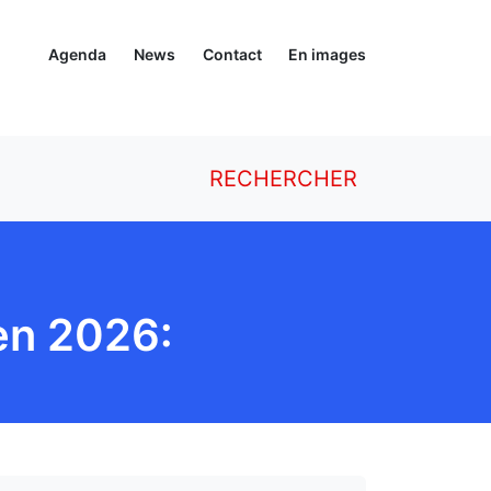
Agenda
News
Contact
En images
RECHERCHER
en 2026: