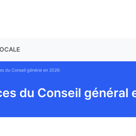
LOCALE
s du Conseil général en 2026:
es du Conseil général 