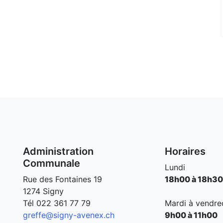
Administration
Horaires
Communale
Lundi
Rue des Fontaines 19
18h00 à 18h30
1274 Signy
Tél
022 361 77 79
Mardi à vendre
greffe@signy-avenex.ch
9h00 à 11h00