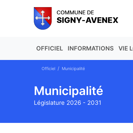
OFFICIEL
INFORMATIONS
VIE 
Officiel
Municipalité
Municipalité
Législature 2026 - 2031